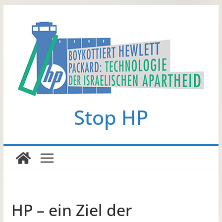
Zum
Inhalt
springen
Stop HP
HP – ein Ziel der