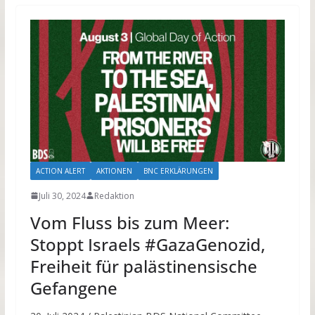
ACTION ALERT
AKTIONEN
BNC ERKLÄRUNGEN
Juli 30, 2024
Redaktion
Vom Fluss bis zum Meer:
Stoppt Israels #GazaGenozid,
Freiheit für palästinensische
Gefangene