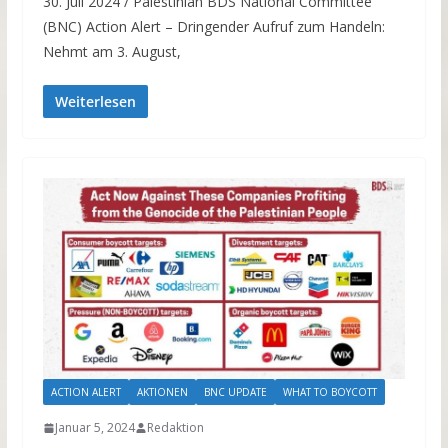
30. Juli 2024 / Palestinian BDS National Committee
(BNC) Action Alert – Dringender Aufruf zum Handeln:
Nehmt am 3. August,
Weiterlesen
ACTION ALERT
AKTIONEN
BNC UPDATE
WHAT TO BOYCOTT
Januar 5, 2024
Redaktion