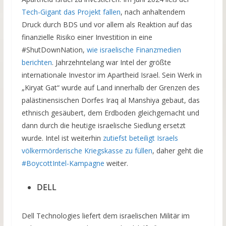
Tech-Gigant das Projekt fallen
, nach anhaltendem
Druck durch BDS und vor allem als Reaktion auf das
finanzielle Risiko einer Investition in eine
#ShutDownNation,
wie israelische Finanzmedien
berichten
. Jahrzehntelang war Intel der größte
internationale Investor im Apartheid Israel. Sein Werk in
„Kiryat Gat“ wurde auf Land innerhalb der Grenzen des
palästinensischen Dorfes Iraq al Manshiya gebaut, das
ethnisch gesäubert, dem Erdboden gleichgemacht und
dann durch die heutige israelische Siedlung ersetzt
wurde. Intel ist weiterhin
zutiefst beteiligt Israels
völkermörderische Kriegskasse zu füllen
, daher geht die
#BoycottIntel-Kampagne
weiter.
DELL
Dell Technologies liefert dem israelischen Militär im