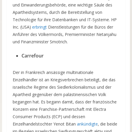
und Einwanderungsbehörde, eine wichtige Säule des
Apartheidsystems, durch die Bereitstellung von
Technologie für ihre Datenbanken und IT-Systeme. HP
Inc. (USA)
erbringt
Dienstleistungen für die Büros der
Anführer des Völkermords, Premierminister Netanjahu
und Finanzminister Smotrich.
Carrefour
Der in Frankreich ansässige multinationale
Einzelhändler ist an Kriegsverbrechen beteiligt, die das
israelische Regime des Siedlerkolonialismus und der
Apartheid gegenüber dem palästinensischen Volk
begangen hat. Es begann damit, dass der französische
Konzern eine Franchise-Partnerschaft mit Electra
Consumer Products (ECP) und dessen
Einzelhandelstochter Yenot Bitan
ankündigte
, die beide
im illegalen israelischen Siedlungsgeschäft aktiv sind.