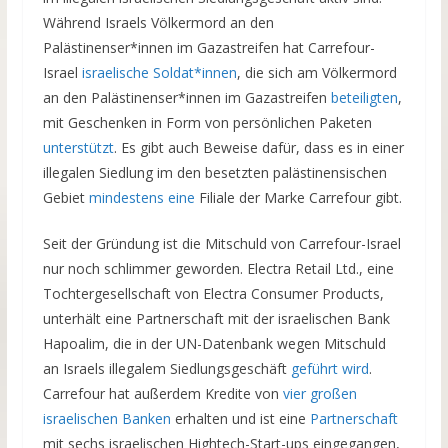
Während Israels Völkermord an den
Palästinenser*innen im Gazastreifen hat Carrefour-
Israel
israelische
Soldat*innen
, die sich am Völkermord
an den Palästinenser*innen im Gazastreifen
beteiligten
,
mit Geschenken in Form von persönlichen Paketen
unterstützt
. Es gibt auch Beweise dafür, dass es in einer
illegalen Siedlung im den besetzten palästinensischen
Gebiet
mindestens eine
Filiale der Marke Carrefour gibt.
Seit der Gründung ist die Mitschuld von Carrefour-Israel
nur noch schlimmer geworden. Electra Retail Ltd., eine
Tochtergesellschaft von Electra Consumer Products,
unterhält eine Partnerschaft mit der israelischen Bank
Hapoalim, die in der UN-Datenbank wegen Mitschuld
an Israels illegalem Siedlungsgeschäft
geführt wird
.
Carrefour hat außerdem Kredite von
vier großen
israelischen Banken
erhalten und ist eine
Partnerschaft
mit sechs israelischen Hightech-Start-ups eingegangen,