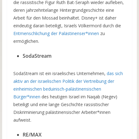
die rassistische Figur Ruth Bat-Seraph wieder aufleben,
deren jahrzehntelange Hintergrundgeschichte eine
Arbeit für den Mossad beinhaltet. Disney+ ist daher
eindeutig daran beteiligt, Israels Völkermord durch die
Entmenschlichung der Palästinenser*innen
zu
ermöglichen.
SodaStream
SodaStream ist ein israelisches Unternehmen,
das sich
aktiv an der israelischen Politik der Vertreibung der
einheimischen beduinisch-palästinensischen
Bürger*innen
des heutigen Israel im Naqab (Negev)
beteiligt und eine lange Geschichte rassistischer
Diskriminierung palästinensischer Arbeiter*innen
aufweist.
RE/MAX