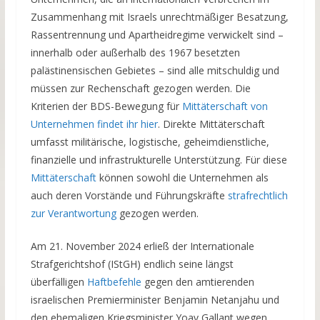
Zusammenhang mit Israels unrechtmäßiger Besatzung,
Rassentrennung und Apartheidregime verwickelt sind –
innerhalb oder außerhalb des 1967 besetzten
palästinensischen Gebietes – sind alle mitschuldig und
müssen zur Rechenschaft gezogen werden. Die
Kriterien der BDS-Bewegung für
Mittäterschaft von
Unternehmen findet ihr hier
. Direkte Mittäterschaft
umfasst militärische, logistische, geheimdienstliche,
finanzielle und infrastrukturelle Unterstützung. Für diese
Mittäterschaft
können sowohl die Unternehmen als
auch deren Vorstände und Führungskräfte
strafrechtlich
zur Verantwortung
gezogen werden.
Am 21. November 2024 erließ der Internationale
Strafgerichtshof (IStGH) endlich seine längst
überfälligen
Haftbefehle
gegen den amtierenden
israelischen Premierminister Benjamin Netanjahu und
den ehemaligen Kriegsminister Yoav Gallant wegen