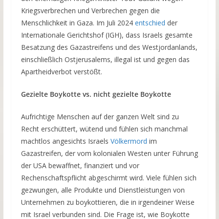
Kriegsverbrechen und Verbrechen gegen die
Menschlichkeit in Gaza. Im Juli 2024
entschied
der
Internationale Gerichtshof (IGH), dass Israels gesamte
Besatzung des Gazastreifens und des Westjordanlands,
einschließlich Ostjerusalems, illegal ist und gegen das
Apartheidverbot verstößt.
Gezielte Boykotte vs. nicht gezielte Boykotte
Aufrichtige Menschen auf der ganzen Welt sind zu
Recht erschüttert, wütend und fühlen sich manchmal
machtlos angesichts Israels
Völkermord
im
Gazastreifen, der vom kolonialen Westen unter Führung
der USA bewaffnet, finanziert und vor
Rechenschaftspflicht abgeschirmt wird. Viele fühlen sich
gezwungen, alle Produkte und Dienstleistungen von
Unternehmen zu boykottieren, die in irgendeiner Weise
mit Israel verbunden sind. Die Frage ist, wie Boykotte