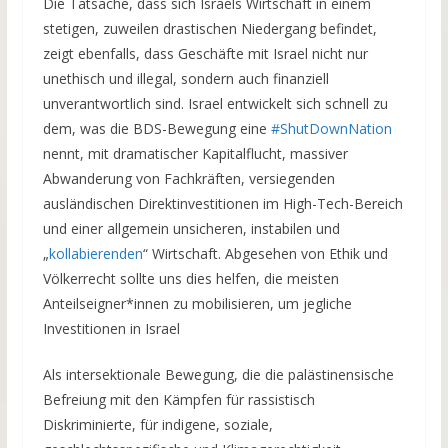
Die Tatsache, dass sich Israels Wirtschaft in einem
stetigen, zuweilen drastischen Niedergang befindet,
zeigt ebenfalls, dass Geschäfte mit Israel nicht nur
unethisch und illegal, sondern auch finanziell
unverantwortlich sind. Israel entwickelt sich schnell zu
dem, was die BDS-Bewegung eine
#ShutDownNation
nennt, mit dramatischer Kapitalflucht, massiver
Abwanderung von Fachkräften, versiegenden
ausländischen Direktinvestitionen im High-Tech-Bereich
und einer allgemein unsicheren, instabilen und
„
kollabierenden
“ Wirtschaft. Abgesehen von Ethik und
Völkerrecht sollte uns dies helfen, die meisten
Anteilseigner*innen zu mobilisieren, um jegliche
Investitionen in Israel
Als intersektionale Bewegung, die die palästinensische
Befreiung mit den Kämpfen für rassistisch
Diskriminierte, für indigene, soziale,