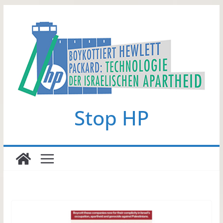
Zum
Inhalt
springen
Stop HP