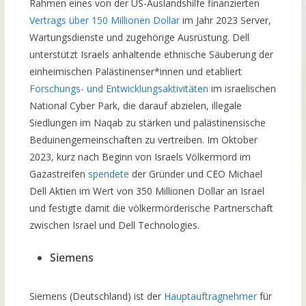
Rahmen eines von der US-Auslandshilfe finanzierten
Vertrags über 150 Millionen Dollar
im Jahr 2023 Server,
Wartungsdienste und zugehörige Ausrüstung. Dell
unterstützt Israels anhaltende ethnische Säuberung der
einheimischen Palästinenser*innen und etabliert
Forschungs- und Entwicklungsaktivitäten
im israelischen
National Cyber Park, die darauf abzielen, illegale
Siedlungen im Naqab zu stärken und palästinensische
Beduinengemeinschaften zu vertreiben. Im Oktober
2023, kurz nach Beginn von Israels Völkermord im
Gazastreifen
spendete
der Gründer und CEO Michael
Dell Aktien im Wert von 350 Millionen Dollar an Israel
und festigte damit die völkermörderische Partnerschaft
zwischen Israel und Dell Technologies.
Siemens
Siemens (Deutschland) ist der
Hauptauftragnehmer
für