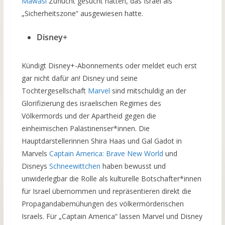
Mawasi
Zuflucht gesucht hatten, das Israel als
„Sicherheitszone“ ausgewiesen hatte.
Disney+
Kündigt Disney+-Abonnements oder meldet euch erst
gar nicht dafür an! Disney und seine
Tochtergesellschaft
Marvel
sind mitschuldig an der
Glorifizierung des israelischen Regimes des
Völkermords und der Apartheid gegen die
einheimischen Palästinenser*innen. Die
Hauptdarstellerinnen Shira Haas und Gal Gadot in
Marvels
Captain America: Brave New World
und
Disneys
Schneewittchen
haben bewusst und
unwiderlegbar die Rolle als kulturelle Botschafter*innen
für Israel übernommen und repräsentieren direkt die
Propagandabemühungen des völkermörderischen
Israels. Für „Captain America“ lassen Marvel und Disney