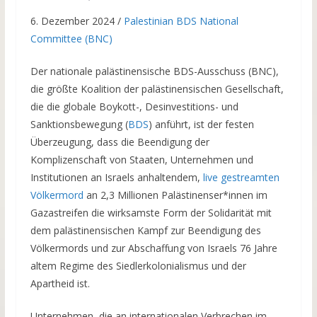
6. Dezember 2024 /
Palestinian BDS National
Committee (BNC)
Der nationale palästinensische BDS-Ausschuss (BNC),
die größte Koalition der palästinensischen Gesellschaft,
die die globale Boykott-, Desinvestitions- und
Sanktionsbewegung (
BDS
) anführt, ist der festen
Überzeugung, dass die Beendigung der
Komplizenschaft von Staaten, Unternehmen und
Institutionen an Israels anhaltendem,
live gestreamten
Völkermord
an 2,3 Millionen Palästinenser*innen im
Gazastreifen die wirksamste Form der Solidarität mit
dem palästinensischen Kampf zur Beendigung des
Völkermords und zur Abschaffung von Israels 76 Jahre
altem Regime des Siedlerkolonialismus und der
Apartheid ist.
Unternehmen, die an internationalen Verbrechen im