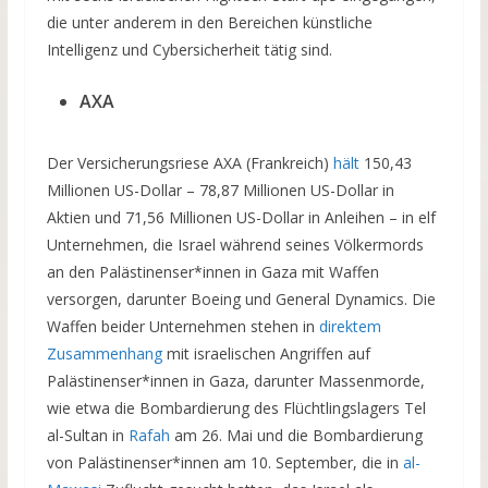
die unter anderem in den Bereichen künstliche
Intelligenz und Cybersicherheit tätig sind.
AXA
Der Versicherungsriese AXA (Frankreich)
hält
150,43
Millionen US-Dollar – 78,87 Millionen US-Dollar in
Aktien und 71,56 Millionen US-Dollar in Anleihen – in elf
Unternehmen, die Israel während seines Völkermords
an den Palästinenser*innen in Gaza mit Waffen
versorgen, darunter Boeing und General Dynamics. Die
Waffen beider Unternehmen stehen in
direktem
Zusammenhang
mit israelischen Angriffen auf
Palästinenser*innen in Gaza, darunter Massenmorde,
wie etwa die Bombardierung des Flüchtlingslagers Tel
al-Sultan in
Rafah
am 26. Mai und die Bombardierung
von Palästinenser*innen am 10. September, die in
al-