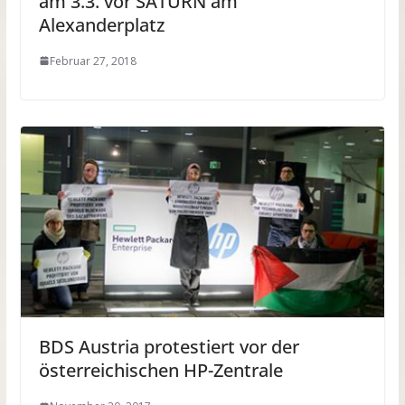
am 3.3. vor SATURN am
Alexanderplatz
Februar 27, 2018
BDS Austria protestiert vor der
österreichischen HP-Zentrale