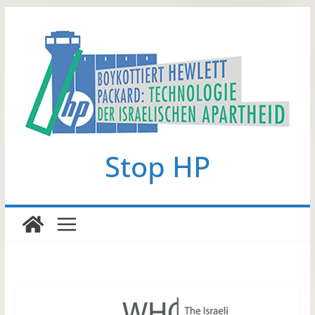
Zum
Inhalt
springen
Stop HP