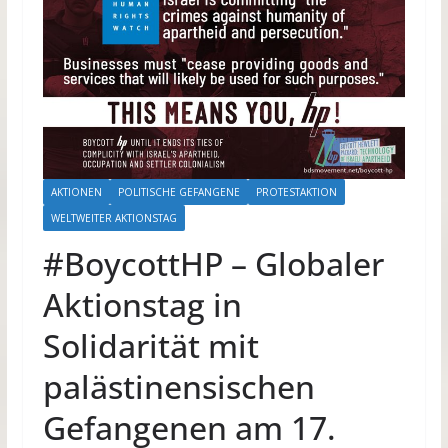
AKTIONEN
POLITISCHE GEFANGENE
PROTESTAKTION
WELTWEITER AKTIONSTAG
#BoycottHP – Globaler
Aktionstag in
Solidarität mit
palästinensischen
Gefangenen am 17.