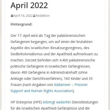
April 2022
April 16, 2022
Redaktion
Hintergrund:
Der 17. April wird als Tag der palästinensischen
Gefangenen begangen, um auf einen der brutalsten
Aspekte des israelischen Besatzungsregimes, des
Siedlerkolonialismus und der Apartheid aufmerksam zu
machen. Derzeit befinden sich 4.400 palästinensische
politische Gefangene in israelischen Gefängnissen,
davon 490 Gefangene in Administrativhaft (ohne
Anklage oder Gerichtsverfahren), 160 Kinder und 33
Frauen (nach Angaben von
Addameer – Prisoner
Support and Human Rights Association
).
HP Enterprise (HPE)
erbringt weiterhin
Dienstleistungen
für die israelischen Apartheid-Gefängnisse und die