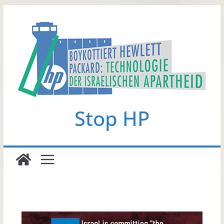
Zum
Inhalt
springen
Stop HP