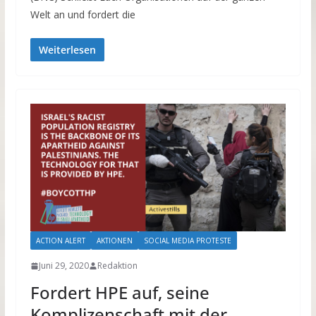
Welt an und fordert die
Weiterlesen
ACTION ALERT
AKTIONEN
SOCIAL MEDIA PROTESTE
Juni 29, 2020
Redaktion
Fordert HPE auf, seine
Komplizenschaft mit der