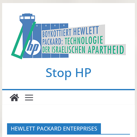
Zum
Inhalt
springen
Stop HP
HEWLETT PACKARD ENTERPRISES