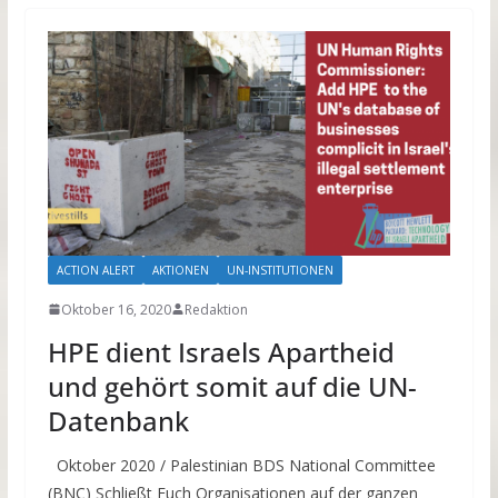
ACTION ALERT
AKTIONEN
UN-INSTITUTIONEN
Oktober 16, 2020
Redaktion
HPE dient Israels Apartheid
und gehört somit auf die UN-
Datenbank
Oktober 2020 / Palestinian BDS National Committee
(BNC) Schließt Euch Organisationen auf der ganzen