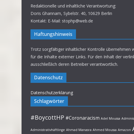
Redaktionelle und inhaltliche Verantwortung:
Doris Ghannam, Sybelstr. 40, 10629 Berlin
Kontakt: E-Mail: stophp@web.de
Haftungshinweis
Trotz sorgfältiger inhaltlicher Kontrolle übernehmen 
für die Inhalte externer Links. Für den Inhalt der verli
ausschließlich deren Betreiber verantwortlich.
Datenschutz
Datenschutzerklärung
Schlagwörter
#BoycottHP
#Coronaracism
Adel Moussa
Adminis
Administrativhäftlinge
Ahmad Manasra
Ahmed Moussa
Amazon