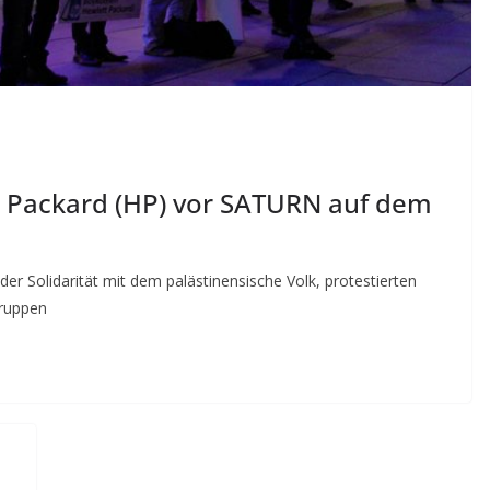
t Packard (HP) vor SATURN auf dem
r Solidarität mit dem palästinensische Volk, protestierten
gruppen