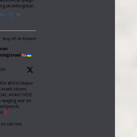
org.uk/aidorgsban
55
70
Stop HP.de Retweetet
iman
mingIsrael
026
lMFA @NYCMayor
sraeli citizen,
DAL APARTHEID
s waging war on
reeSpeech,
ns
 us can see
appening here.