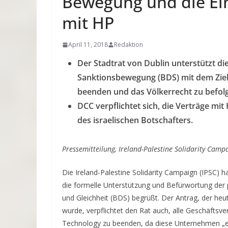
Bewegung und die Ein
mit HP
April 11, 2018
Redaktion
Der Stadtrat von Dublin unterstützt di
Sanktionsbewegung (BDS) mit dem Ziel,
beenden und das Völkerrecht zu befol
DCC verpflichtet sich, die Verträge m
des israelischen Botschafters.
Pressemitteilung, Ireland-Palestine Solidarity Camp
Die Ireland-Palestine Solidarity Campaign (IPSC) 
die formelle Unterstützung und Befürwortung der p
und Gleichheit (BDS) begrüßt. Der Antrag, der h
wurde, verpflichtet den Rat auch, alle Geschäftsv
Technology zu beenden, da diese Unternehmen „ein