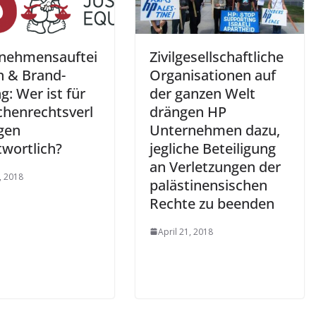
nehmensauftei
Zivilgesellschaftliche
n & Brand-
Organisationen auf
g: Wer ist für
der ganzen Welt
henrechtsverl
drängen HP
gen
Unternehmen dazu,
twortlich?
jegliche Beteiligung
an Verletzungen der
, 2018
palästinensischen
Rechte zu beenden
April 21, 2018