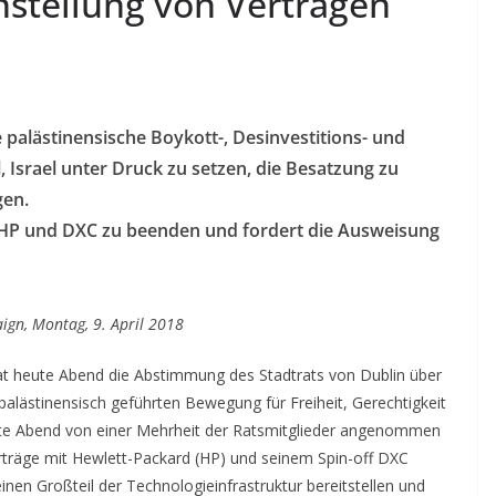
stellung von Verträgen
e palästinensische Boykott-, Desinvestitions- und
 Israel unter Druck zu setzen, die Besatzung zu
gen.
it HP und DXC zu beenden und fordert die Ausweisung
aign, Montag, 9. April 2018
hat heute Abend die Abstimmung des Stadtrats von Dublin über
alästinensisch geführten Bewegung für Freiheit, Gerechtigkeit
eute Abend von einer Mehrheit der Ratsmitglieder angenommen
erträge mit Hewlett-Packard (HP) und seinem Spin-off DXC
en Großteil der Technologieinfrastruktur bereitstellen und