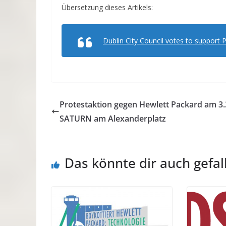
Übersetzung dieses Artikels:
Dublin City Council votes to support
Protestaktion gegen Hewlett Packard am 3.
SATURN am Alexanderplatz
Das könnte dir auch gefal