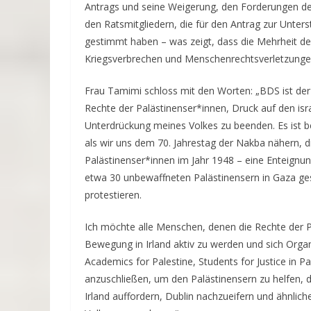
Antrags und seine Weigerung, den Forderungen de
den Ratsmitgliedern, die für den Antrag zur Unter
gestimmt haben – was zeigt, dass die Mehrheit der
Kriegsverbrechen und Menschenrechtsverletzungen
Frau Tamimi schloss mit den Worten: „BDS ist der
Rechte der Palästinenser*innen, Druck auf den isr
Unterdrückung meines Volkes zu beenden. Es ist 
als wir uns dem 70. Jahrestag der Nakba nähern, 
Palästinenser*innen im Jahr 1948 – eine Enteignun
etwa 30 unbewaffneten Palästinensern in Gaza gese
protestieren.
Ich möchte alle Menschen, denen die Rechte der P
Bewegung in Irland aktiv zu werden und sich Organ
Academics for Palestine, Students for Justice in P
anzuschließen, um den Palästinensern zu helfen, di
Irland auffordern, Dublin nachzueifern und ähnlic