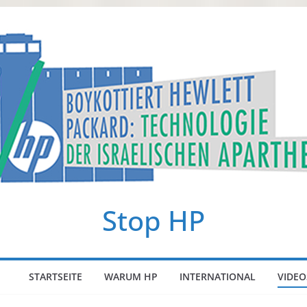
Stop HP
STARTSEITE
WARUM HP
INTERNATIONAL
VIDEO