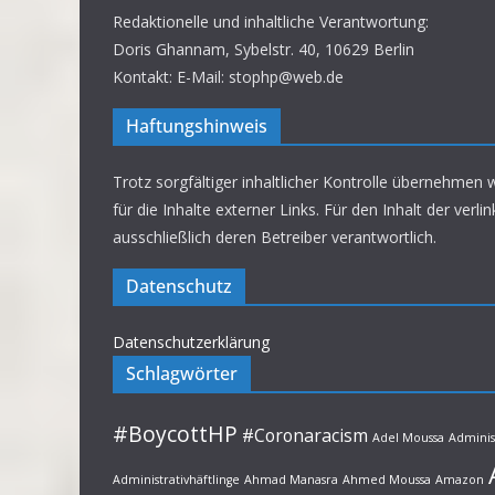
Redaktionelle und inhaltliche Verantwortung:
Doris Ghannam, Sybelstr. 40, 10629 Berlin
Kontakt: E-Mail: stophp@web.de
Haftungshinweis
Trotz sorgfältiger inhaltlicher Kontrolle übernehmen 
für die Inhalte externer Links. Für den Inhalt der verli
ausschließlich deren Betreiber verantwortlich.
Datenschutz
Datenschutzerklärung
Schlagwörter
#BoycottHP
#Coronaracism
Adel Moussa
Adminis
Administrativhäftlinge
Ahmad Manasra
Ahmed Moussa
Amazon