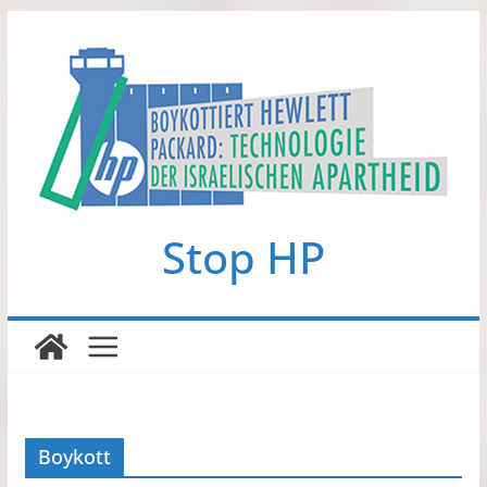
Zum
Inhalt
springen
Stop HP
Boykott