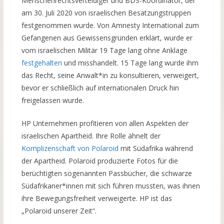
Menschenrechtsverteidiger und BDS-Koordinator, der
am 30. Juli 2020 von israelischen Besatzungstruppen
festgenommen wurde. Von Amnesty International zum
Gefangenen aus Gewissensgründen erklärt, wurde er
vom israelischen Militär 19 Tage lang ohne Anklage
festgehalten
und misshandelt. 15 Tage lang wurde ihm
das Recht, seine Anwalt*in zu konsultieren, verweigert,
bevor er schließlich auf internationalen Druck hin
freigelassen wurde.
HP Unternehmen profitieren von allen Aspekten der
israelischen Apartheid. Ihre Rolle ähnelt der
Komplizenschaft von Polaroid
mit Südafrika während
der Apartheid. Polaroid produzierte Fotos für die
berüchtigten sogenannten Passbücher, die schwarze
Südafrikaner*innen mit sich führen mussten, was ihnen
ihre Bewegungsfreiheit verweigerte. HP ist das
„Polaroid unserer Zeit“.