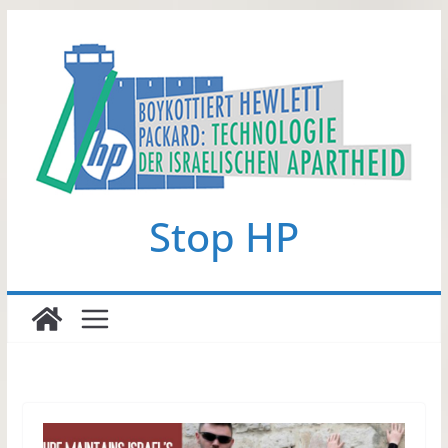
Zum
Inhalt
springen
Stop HP