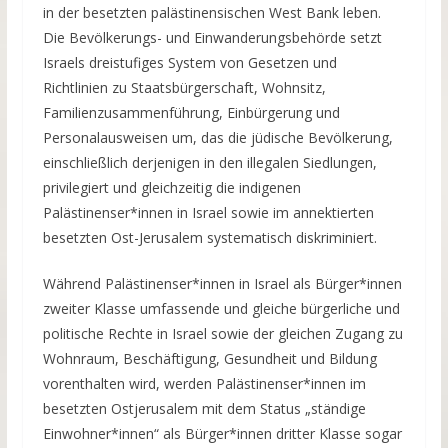
in der besetzten palästinensischen West Bank leben.
Die Bevölkerungs- und Einwanderungsbehörde setzt
Israels dreistufiges System von Gesetzen und
Richtlinien zu Staatsbürgerschaft, Wohnsitz,
Familienzusammenführung, Einbürgerung und
Personalausweisen um, das die jüdische Bevölkerung,
einschließlich derjenigen in den illegalen Siedlungen,
privilegiert und gleichzeitig die indigenen
Palästinenser*innen in Israel sowie im annektierten
besetzten Ost-Jerusalem systematisch diskriminiert.
Während Palästinenser*innen in Israel als Bürger*innen
zweiter Klasse umfassende und gleiche bürgerliche und
politische Rechte in Israel sowie der gleichen Zugang zu
Wohnraum, Beschäftigung, Gesundheit und Bildung
vorenthalten wird, werden Palästinenser*innen im
besetzten Ostjerusalem mit dem Status „ständige
Einwohner*innen“ als Bürger*innen dritter Klasse sogar