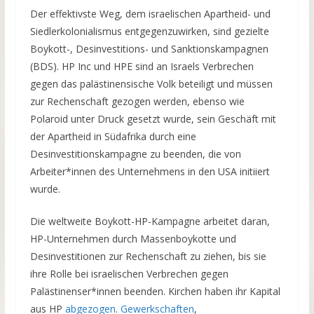
Der effektivste Weg, dem israelischen Apartheid- und
Siedlerkolonialismus entgegenzuwirken, sind gezielte
Boykott-, Desinvestitions- und Sanktionskampagnen
(BDS). HP Inc und HPE sind an Israels Verbrechen
gegen das palästinensische Volk beteiligt und müssen
zur Rechenschaft gezogen werden, ebenso wie
Polaroid unter Druck gesetzt wurde, sein Geschäft mit
der Apartheid in Südafrika durch eine
Desinvestitionskampagne zu beenden, die von
Arbeiter*innen des Unternehmens in den USA initiiert
wurde.
Die weltweite Boykott-HP-Kampagne arbeitet daran,
HP-Unternehmen durch Massenboykotte und
Desinvestitionen zur Rechenschaft zu ziehen, bis sie
ihre Rolle bei israelischen Verbrechen gegen
Palästinenser*innen beenden. Kirchen haben ihr Kapital
aus HP
abgezogen
.
Gewerkschaften
,