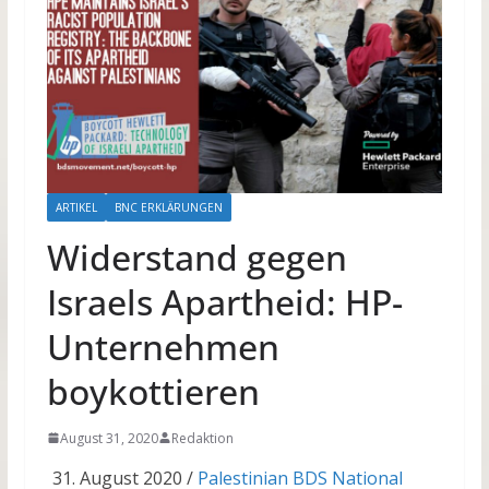
ARTIKEL
BNC ERKLÄRUNGEN
Widerstand gegen
Israels Apartheid: HP-
Unternehmen
boykottieren
August 31, 2020
Redaktion
August 2020 /
Palestinian BDS National