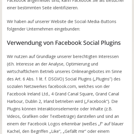
Facebook angemeldet sind, kann Facebook Sie als Besucher
einer bestimmten Seite identifizieren.
Wir haben auf unserer Website die Social-Media-Buttons
folgender Unternehmen eingebunden:
Verwendung von Facebook Social Plugins
Wir nutzen auf Grundlage unserer berechtigten Interessen
(d.h. Interesse an der Analyse, Optimierung und
wirtschaftlichem Betrieb unseres Onlineangebotes im Sinne
des Art. 6 Abs. 1 lit. f. DSGVO) Social Plugins („Plugins“) des
sozialen Netzwerkes facebook.com, welches von der
Facebook Ireland Ltd., 4 Grand Canal Square, Grand Canal
Harbour, Dublin 2, Irland betrieben wird („Facebook“). Die
Plugins können Interaktionselemente oder Inhalte (z.B.
Videos, Grafiken oder Textbeiträge) darstellen und sind an
einem der Facebook Logos erkennbar (weißes „f“ auf blauer
Kachel, den Begriffen „Like“, „Gefällt mir“ oder einem