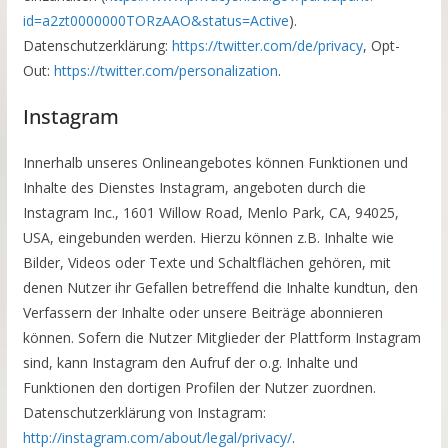
id=a2zt0000000TORzAAO&status=Active
).
Datenschutzerklärung:
https://twitter.com/de/privacy
, Opt-
Out:
https://twitter.com/personalization
.
Instagram
Innerhalb unseres Onlineangebotes können Funktionen und
Inhalte des Dienstes Instagram, angeboten durch die
Instagram Inc., 1601 Willow Road, Menlo Park, CA, 94025,
USA, eingebunden werden. Hierzu können z.B. Inhalte wie
Bilder, Videos oder Texte und Schaltflächen gehören, mit
denen Nutzer ihr Gefallen betreffend die Inhalte kundtun, den
Verfassern der Inhalte oder unsere Beiträge abonnieren
können. Sofern die Nutzer Mitglieder der Plattform Instagram
sind, kann Instagram den Aufruf der o.g. Inhalte und
Funktionen den dortigen Profilen der Nutzer zuordnen.
Datenschutzerklärung von Instagram:
http://instagram.com/about/legal/privacy/
.