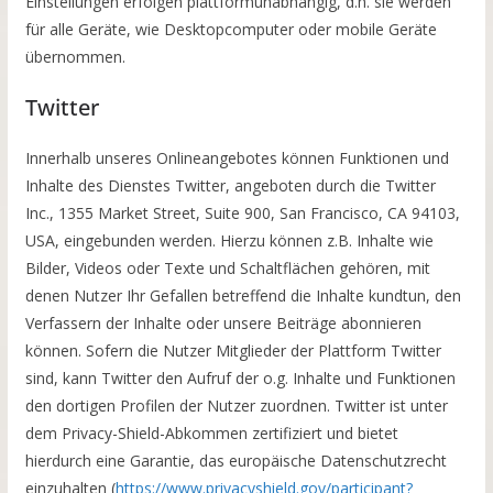
Einstellungen erfolgen plattformunabhängig, d.h. sie werden
für alle Geräte, wie Desktopcomputer oder mobile Geräte
übernommen.
Twitter
Innerhalb unseres Onlineangebotes können Funktionen und
Inhalte des Dienstes Twitter, angeboten durch die Twitter
Inc., 1355 Market Street, Suite 900, San Francisco, CA 94103,
USA, eingebunden werden. Hierzu können z.B. Inhalte wie
Bilder, Videos oder Texte und Schaltflächen gehören, mit
denen Nutzer Ihr Gefallen betreffend die Inhalte kundtun, den
Verfassern der Inhalte oder unsere Beiträge abonnieren
können. Sofern die Nutzer Mitglieder der Plattform Twitter
sind, kann Twitter den Aufruf der o.g. Inhalte und Funktionen
den dortigen Profilen der Nutzer zuordnen. Twitter ist unter
dem Privacy-Shield-Abkommen zertifiziert und bietet
hierdurch eine Garantie, das europäische Datenschutzrecht
einzuhalten (
https://www.privacyshield.gov/participant?