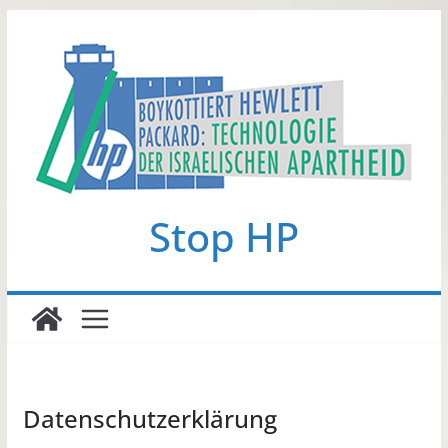
Zum
Inhalt
springen
Stop HP
Datenschutzerklärung