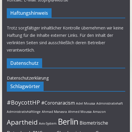
Haftungshinweis
Trotz sorgfältiger inhaltlicher Kontrolle übernehmen wir keine
Haftung für die Inhalte externer Links. Für den Inhalt der
verlinkten Seiten sind ausschließlich deren Betreiber
verantwortlich.
Datenschutz
Datenschutzerklärung
Schlagwörter
#BoycottHP
#Coronaracism
Adel Moussa
Administrativhaft
Administrativhäftlinge
Ahmad Manasra
Ahmed Moussa
Amazon
Berlin
Apartheid
Biometrische
Aviv-System