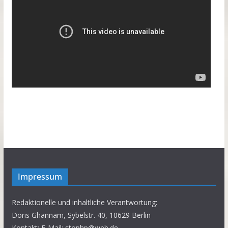
Impressum
Redaktionelle und inhaltliche Verantwortung:
Doris Ghannam, Sybelstr. 40, 10629 Berlin
Kontakt: E-Mail: stophp@web.de