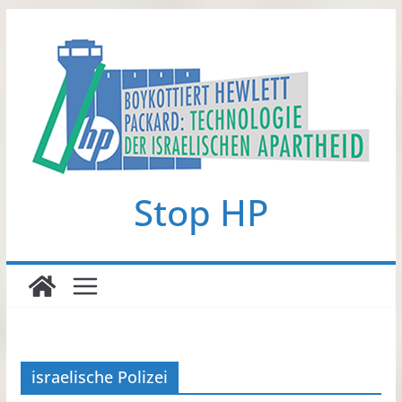
Zum
Inhalt
springen
Stop HP
israelische Polizei