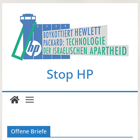
Zum
Inhalt
springen
Stop HP
Offene Briefe