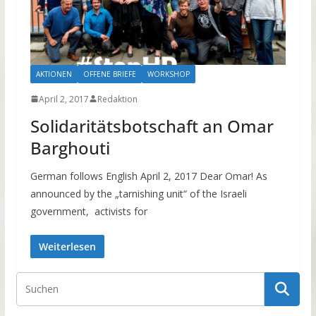
AKTIONEN
OFFENE BRIEFE
WORKSHOP
April 2, 2017
Redaktion
Solidaritätsbotschaft an Omar
Barghouti
German follows English April 2, 2017 Dear Omar! As
announced by the „tarnishing unit“ of the Israeli
government, activists for
Weiterlesen