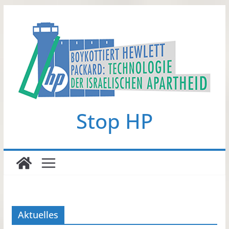
Zum
Inhalt
springen
Stop HP
Aktuelles