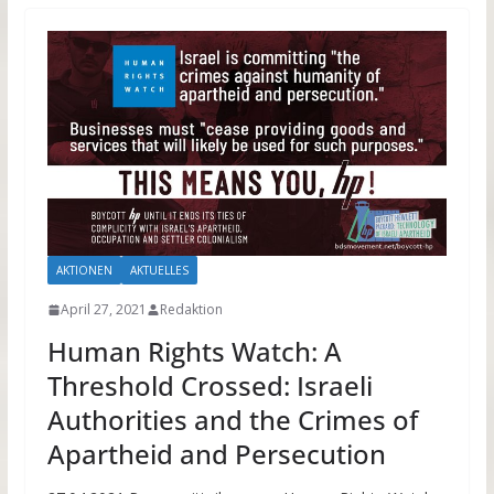
AKTIONEN
AKTUELLES
April 27, 2021
Redaktion
Human Rights Watch: A
Threshold Crossed: Israeli
Authorities and the Crimes of
Apartheid and Persecution