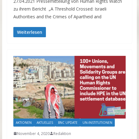
27.04.2021 Pressemitteilung von Human Rights Watch
zu ihrem Bericht „A Threshold Crossed: Israeli
Authorities and the Crimes of Apartheid and
Weiterlesen
AKTIONEN
AKTUELLES
BNC UPDATE
UN-INSTITUTIONEN
November 4, 2020
Redaktion