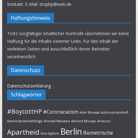
Kontakt: E-Mail: stophp@web.de
Haftungshinweis
Trotz sorgfältiger inhaltlicher Kontrolle übernehmen wir keine
Haftung für die Inhalte externer Links. Für den Inhalt der
verlinkten Seiten sind ausschließlich deren Betreiber
verantwortlich.
Datenschutz
Datenschutzerklärung
Schlagwörter
#BoycottHP
#Coronaracism
Adel Moussa
Administrativhaft
Administrativhäftlinge
Ahmad Manasra
Ahmed Moussa
Amazon
Berlin
Apartheid
Biometrische
Aviv-System