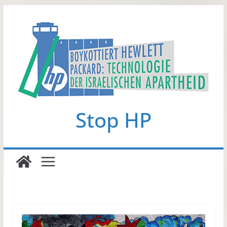
Zum
Inhalt
springen
Stop HP