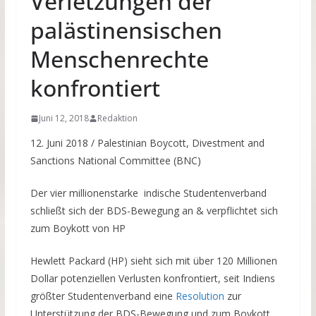
Verletzungen der
palästinensischen
Menschenrechte
konfrontiert
Juni 12, 2018
Redaktion
12. Juni 2018 / Palestinian Boycott, Divestment and
Sanctions National Committee (BNC)
Der vier millionenstarke indische Studentenverband
schließt sich der BDS-Bewegung an & verpflichtet sich
zum Boykott von HP
Hewlett Packard (HP) sieht sich mit über 120 Millionen
Dollar potenziellen Verlusten konfrontiert, seit Indiens
größter Studentenverband eine
Resolution
zur
Unterstützung der BDS-Bewegung und zum Boykott