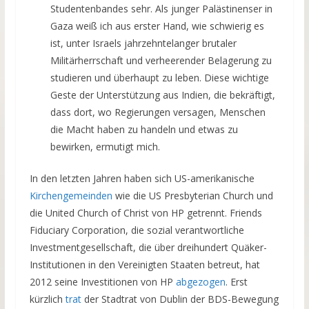
Studentenbandes sehr. Als junger Palästinenser in
Gaza weiß ich aus erster Hand, wie schwierig es
ist, unter Israels jahrzehntelanger brutaler
Militärherrschaft und verheerender Belagerung zu
studieren und überhaupt zu leben. Diese wichtige
Geste der Unterstützung aus Indien, die bekräftigt,
dass dort, wo Regierungen versagen, Menschen
die Macht haben zu handeln und etwas zu
bewirken, ermutigt mich.
In den letzten Jahren haben sich US-amerikanische
Kirchengemeinden
wie die US Presbyterian Church und
die United Church of Christ von HP getrennt. Friends
Fiduciary Corporation, die sozial verantwortliche
Investmentgesellschaft, die über dreihundert Quäker-
Institutionen in den Vereinigten Staaten betreut, hat
2012 seine Investitionen von HP
abgezogen
. Erst
kürzlich
trat
der Stadtrat von Dublin der BDS-Bewegung