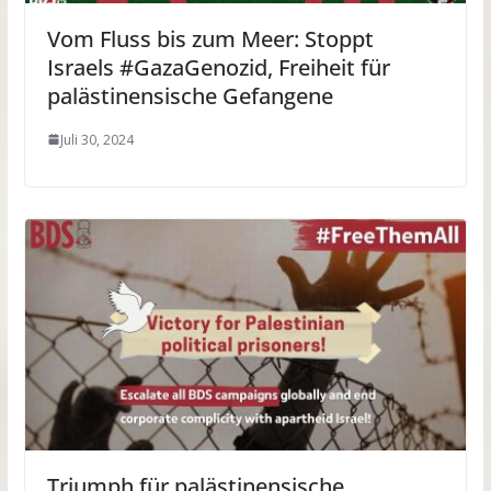
Vom Fluss bis zum Meer: Stoppt
Israels #GazaGenozid, Freiheit für
palästinensische Gefangene
Juli 30, 2024
Triumph für palästinensische