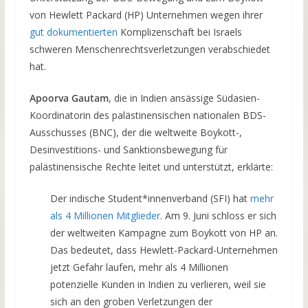
von Hewlett Packard (HP) Unternehmen wegen ihrer
gut dokumentierten
Komplizenschaft bei Israels
schweren Menschenrechtsverletzungen verabschiedet
hat.
Apoorva Gautam
, die in Indien ansässige Südasien-
Koordinatorin des palästinensischen nationalen BDS-
Ausschusses (BNC), der die weltweite Boykott-,
Desinvestitions- und Sanktionsbewegung für
palästinensische Rechte leitet und unterstützt, erklärte:
Der indische Student*innenverband (SFI) hat
mehr
als 4 Millionen Mitglieder
. Am 9. Juni schloss er sich
der weltweiten Kampagne zum Boykott von HP an.
Das bedeutet, dass Hewlett-Packard-Unternehmen
jetzt Gefahr laufen, mehr als 4 Millionen
potenzielle Kunden in Indien zu verlieren, weil sie
sich an den groben Verletzungen der