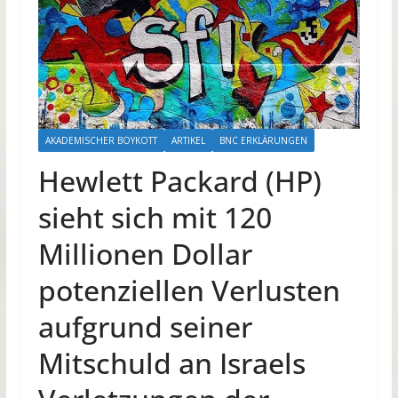
AKADEMISCHER BOYKOTT
ARTIKEL
BNC ERKLÄRUNGEN
Hewlett Packard (HP)
sieht sich mit 120
Millionen Dollar
potenziellen Verlusten
aufgrund seiner
Mitschuld an Israels