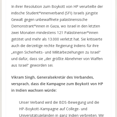
In ihrer Resolution zum Boykott von HP verurteilte der
indische Student*innenverband (SFI) Israels jüngste
Gewalt gegen unbewaffnete palästinensische
Demonstrant*innen in Gaza, wo Israel in den letzten
zwei Monaten mindestens 121 Palästinenser*innen
getötet und mehr als 13.000 verletzt hat. Sie kritisierte
auch die derzeitige rechte Regierung Indiens für ihre
„engen Sicherheits- und Militärbeziehungen zu Israel“
und dafür, dass sie „der größte Abnehmer von Waffen
aus Israel“ geworden sei.
Vikram Singh, Generalsekretär des Verbandes,
versprach, dass die Kampagne zum Boykott von HP
in Indien wachsen würde:
Unser Verband wird die BDS-Bewegung und die
HP-Boykott-Kampagne auf College- und
Universitätsgeländen in ganz Indien verbreiten. Wir