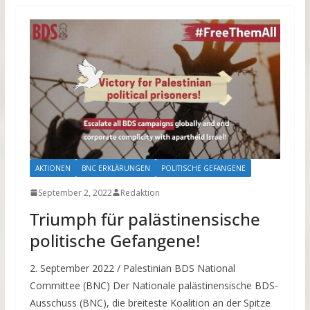
AKTIONEN
BNC ERKLÄRUNGEN
POLITISCHE GEFANGENE
September 2, 2022
Redaktion
Triumph für palästinensische
politische Gefangene!
2. September 2022 / Palestinian BDS National
Committee (BNC) Der Nationale palästinensische BDS-
Ausschuss (BNC), die breiteste Koalition an der Spitze