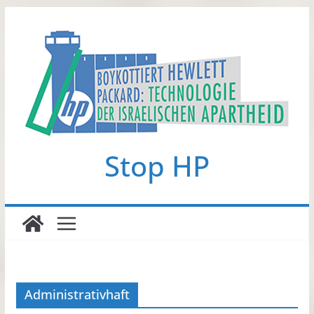
Zum
Inhalt
springen
Stop HP
Administrativhaft