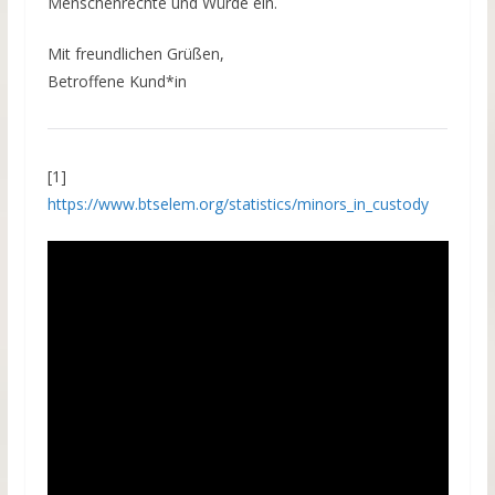
Menschenrechte und Würde ein.
Mit freundlichen Grüßen,
Betroffene Kund*in
[1]
https://www.btselem.org/statistics/minors_in_custody