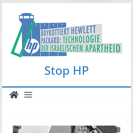
Zum
Inhalt
springen
Stop HP