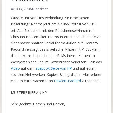
Juli 14, 2018
Redaktion
Wusstet ihr von HPs Verbindung zur israelischen
Besatzung? Nehmt jetzt am Online-Protest von CPT
teil! Aus Solidarität mit den Palästinenser*innen ruft
Christian Peacemaker Teams International ab heute zu
einer massenhaften Social Media Aktion auf. Hewlett-
Packard versorgt das israelische Militär mit Produkten,
die die Menschenrechte der Palästinenser*innen im
Westjordanland und im Gazastreifen verletzen. Teilt das
Video
auf der
Facebook-Seite von HP
und auf euren
sozialen Netzwerken. Kopiert & fügt diesen Musterbrief
ein, um eure Nachricht an
Hewlett-Packard
zu senden:
MUSTERBRIEF AN HP
Sehr geehrte Damen und Herren,