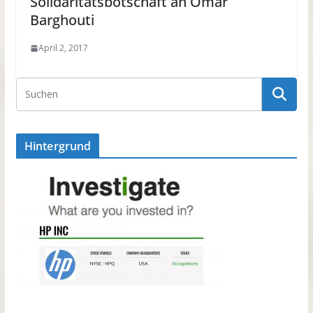
Solidaritätsbotschaft an Omar
Barghouti
April 2, 2017
Hintergrund