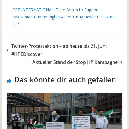
CPT INTERNATIONAL: Take Action to Support
Palestinian Human Rights – Don’t Buy Hewlett Packard
(HP)
Twitter-Protestaktion – ab heute bis 21. Juni
#HPEDiscover
Aktueller Stand der Stop HP Kampagne
Das könnte dir auch gefallen