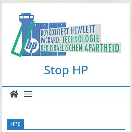
Zum
Inhalt
springen
Stop HP
HPE