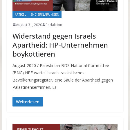
ARTIKEL
BNC ERKLÄRUNGEN
August 31, 2020
Redaktion
Widerstand gegen Israels
Apartheid: HP-Unternehmen
boykottieren
August 2020 / Palestinian BDS National Committee
(BNC) HPE wartet Israels rassistisches
Bevölkerungsregister, eine Säule der Apartheid gegen
Palästinenser*innen. Es
Weiterlesen