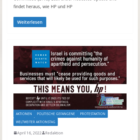
findet heraus, wie HP und HP
Weiterlesen
AKTIONEN
POLITISCHE GEFANGENE
PROTESTAKTION
WELTWEITER AKTIONSTAG
April 16, 2022
Redaktion