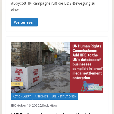
#BoycottHP-Kampagne ruft die BDS-Bewegung zu
einer
Weiterlesen
ACTION ALERT
AKTIONEN
UN-INSTITUTIONEN
Oktober 16, 2020
Redaktion