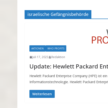
israelische Gefängnisbehörde
AKTIONEN
WHO PROFITS
Juli 17, 2023
Redaktion
Update: Hewlett Packard Ent
Hewlett Packard Enterprise Company (HPE) ist ein
Informationstechnologie. Hewlett Packard Enter
Weiterlesen