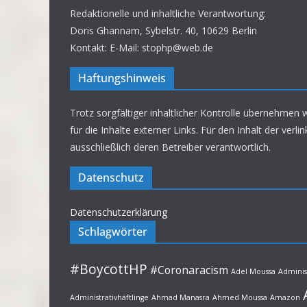
Redaktionelle und inhaltliche Verantwortung:
Doris Ghannam, Sybelstr. 40, 10629 Berlin
Kontakt: E-Mail: stophp@web.de
Haftungshinweis
Trotz sorgfältiger inhaltlicher Kontrolle übernehmen 
für die Inhalte externer Links. Für den Inhalt der verli
ausschließlich deren Betreiber verantwortlich.
Datenschutz
Datenschutzerklärung
Schlagwörter
#BoycottHP
#Coronaracism
Adel Moussa
Adminis
Administrativhäftlinge
Ahmad Manasra
Ahmed Moussa
Amazon