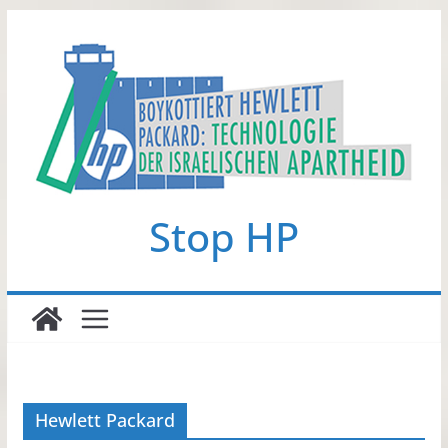
Zum
Inhalt
springen
Stop HP
Hewlett Packard