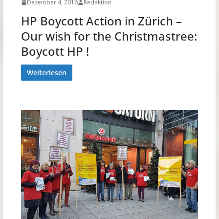
Dezember 4, 2016
Redaktion
HP Boycott Action in Zürich –
Our wish for the Christmastree:
Boycott HP !
Weiterlesen