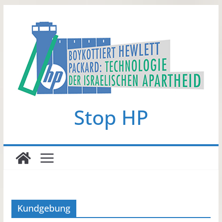
Zum
Inhalt
springen
Stop HP
Kundgebung