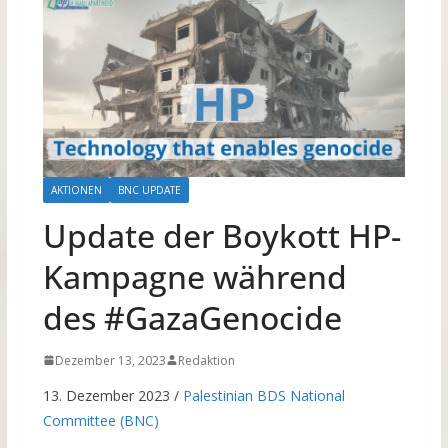
AKTIONEN
BNC UPDATE
Update der Boykott HP-
Kampagne während
des #GazaGenocide
Dezember 13, 2023
Redaktion
13. Dezember 2023 /
Palestinian BDS National
Committee (BNC)