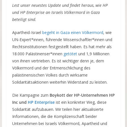
Lest unser neuestes Update und findet heraus, wie HP
und HP Enterprise an Israels Völkermord in Gaza
beteiligt sind.
Apartheid-Israel
begeht in Gaza einen Völkermord
, wie
UN-Expert*innen, führende Wissenschaftler*innen und
Rechtsinstitutionen festgestellt haben. Es hat mehr als
18.000 Palästinenser*innen
getötet
und 1,9 Millionen
von ihnen vertrieben. Es ist wichtiger denn je, dem
Völkermord und der Entmenschlichung des
palästinensischen Volkes durch wirksame
Solidaritätsaktionen weiterhin Widerstand zu leisten.
Die Kampagne zum
Boykott der HP-Unternehmen HP
Inc und
HP Enterprise
ist ein konkreter Weg, diese
Solidarität aufzubauen. Wir teilen hier aktualisierte
Informationen, die die Komplizenschaft beider
Unternehmen bei Israels Völkermord, Apartheid und