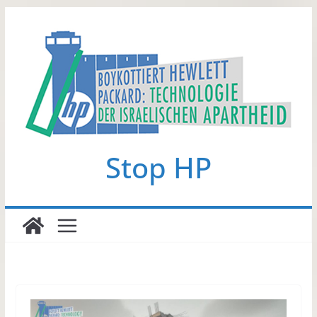
Zum
Inhalt
springen
Stop HP