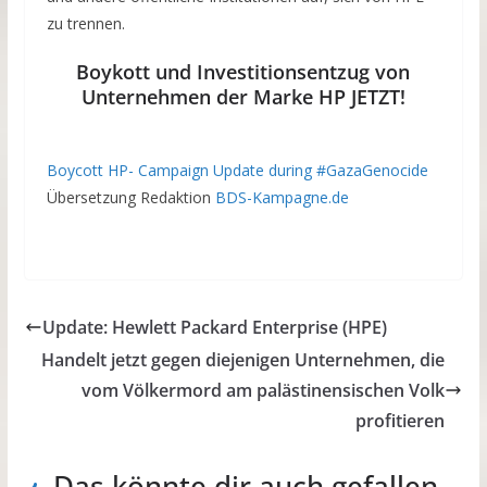
zu trennen.
Boykott und Investitionsentzug von
Unternehmen der Marke HP JETZT!
Boycott HP- Campaign Update during #GazaGenocide
Übersetzung Redaktion
BDS-Kampagne.de
Update: Hewlett Packard Enterprise (HPE)
Handelt jetzt gegen diejenigen Unternehmen, die
vom Völkermord am palästinensischen Volk
profitieren
Das könnte dir auch gefallen