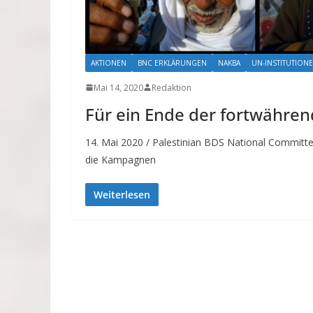
AKTIONEN
BNC ERKLÄRUNGEN
NAKBA
UN-INSTITUTION
Mai 14, 2020
Redaktion
Für ein Ende der fortwähre
14. Mai 2020 / Palestinian BDS National Committ
die Kampagnen
Weiterlesen