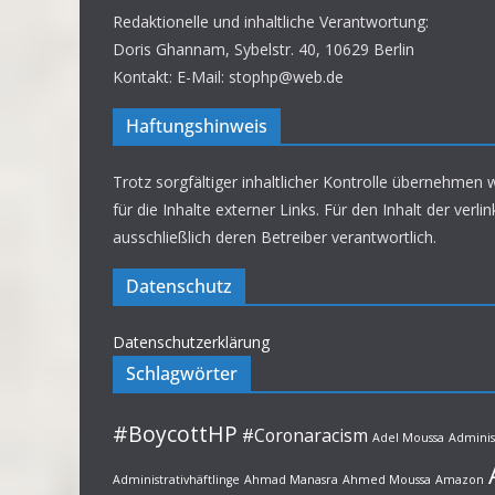
Redaktionelle und inhaltliche Verantwortung:
Doris Ghannam, Sybelstr. 40, 10629 Berlin
Kontakt: E-Mail: stophp@web.de
Haftungshinweis
Trotz sorgfältiger inhaltlicher Kontrolle übernehmen 
für die Inhalte externer Links. Für den Inhalt der verli
ausschließlich deren Betreiber verantwortlich.
Datenschutz
Datenschutzerklärung
Schlagwörter
#BoycottHP
#Coronaracism
Adel Moussa
Adminis
Administrativhäftlinge
Ahmad Manasra
Ahmed Moussa
Amazon