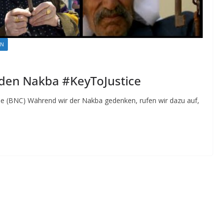
EN
nden Nakba #KeyToJustice
ee (BNC) Während wir der Nakba gedenken, rufen wir dazu auf,