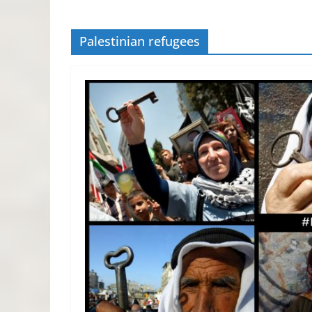
Palestinian refugees