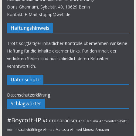
Doris Ghannam, Sybelstr. 40, 10629 Berlin
Kontakt: E-Mail: stophp@web.de
Haftungshinweis
Trotz sorgfältiger inhaltlicher Kontrolle übernehmen wir keine
Haftung für die Inhalte externer Links. Für den Inhalt der
verlinkten Seiten sind ausschließlich deren Betreiber
verantwortlich.
Datenschutz
Datenschutzerklärung
Schlagwörter
#BoycottHP
#Coronaracism
Adel Moussa
Administrativhaft
Administrativhäftlinge
Ahmad Manasra
Ahmed Moussa
Amazon