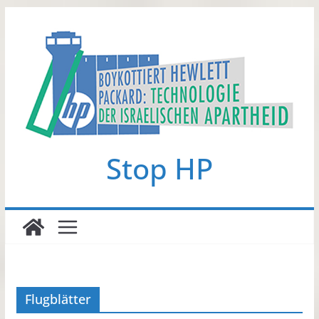
Zum
Inhalt
springen
Stop HP
Flugblätter