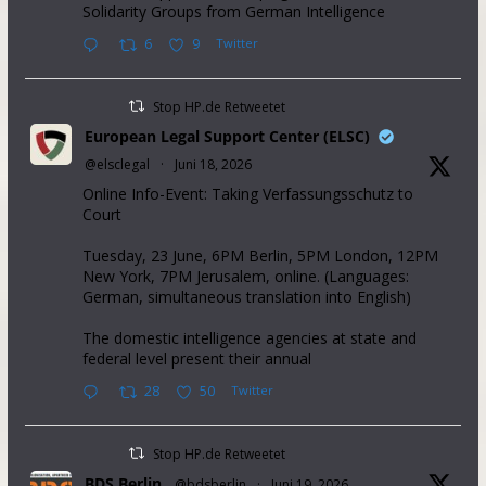
Solidarity Groups from German Intelligence
6
9
Twitter
Stop HP.de Retweetet
European Legal Support Center (ELSC)
@elsclegal
·
Juni 18, 2026
Online Info-Event: Taking Verfassungsschutz to
Court
Tuesday, 23 June, 6PM Berlin, 5PM London, 12PM
New York, 7PM Jerusalem, online. (Languages:
German, simultaneous translation into English)
The domestic intelligence agencies at state and
federal level present their annual
28
50
Twitter
Stop HP.de Retweetet
BDS Berlin
@bdsberlin
·
Juni 19, 2026