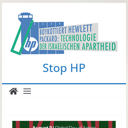
Zum
Inhalt
springen
Stop HP