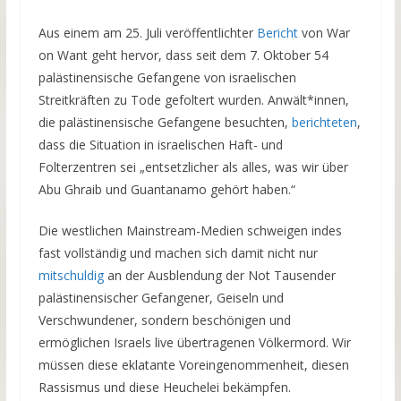
Aus einem am 25. Juli veröffentlichter
Bericht
von War
on Want geht hervor, dass seit dem 7. Oktober 54
palästinensische Gefangene von israelischen
Streitkräften zu Tode gefoltert wurden. Anwält*innen,
die palästinensische Gefangene besuchten,
berichteten
,
dass die Situation in israelischen Haft- und
Folterzentren sei „entsetzlicher als alles, was wir über
Abu Ghraib und Guantanamo gehört haben.“
Die westlichen Mainstream-Medien schweigen indes
fast vollständig und machen sich damit nicht nur
mitschuldig
an der Ausblendung der Not Tausender
palästinensischer Gefangener, Geiseln und
Verschwundener, sondern beschönigen und
ermöglichen Israels live übertragenen Völkermord. Wir
müssen diese eklatante Voreingenommenheit, diesen
Rassismus und diese Heuchelei bekämpfen.