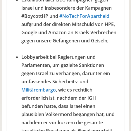
Israel und insbesondere der Kampagnen
#BoycottHP und
#NoTechForApartheid
aufgrund der direkten Mitschuld von HPE,
Google und Amazon an Israels Verbrechen
gegen unsere Gefangenen und Geiseln;
Lobbyarbeit bei Regierungen und
Parlamenten, um gezielte Sanktionen
gegen Israel zu verhängen, darunter ein
umfassendes Sicherheits- und
Militärembargo
, wie es rechtlich
erforderlich ist, nachdem der IGH
befunden hatte, dass Israel einen
plausiblen Völkermord begangen hat, und
nachdem er vor kurzem die gesamte
israelische Besatzung als illegal verurteilt