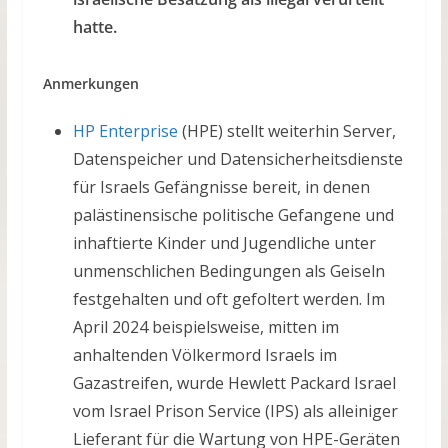
hatte.
Anmerkungen
HP Enterprise
(HPE) stellt weiterhin Server,
Datenspeicher und Datensicherheitsdienste
für Israels Gefängnisse bereit, in denen
palästinensische politische Gefangene und
inhaftierte Kinder und Jugendliche unter
unmenschlichen Bedingungen als Geiseln
festgehalten und oft gefoltert werden. Im
April 2024 beispielsweise, mitten im
anhaltenden Völkermord Israels im
Gazastreifen, wurde Hewlett Packard Israel
vom Israel Prison Service (IPS) als alleiniger
Lieferant für die Wartung von HPE-Geräten