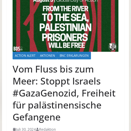
ACTION ALERT
AKTIONEN
BNC ERKLÄRUNGEN
Vom Fluss bis zum
Meer: Stoppt Israels
#GazaGenozid, Freiheit
für palästinensische
Gefangene
Juli 30, 2024
Redaktion