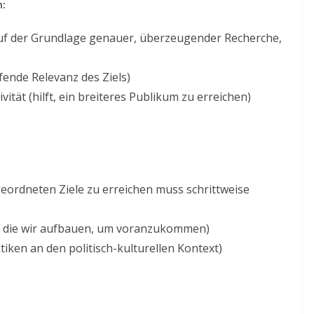
n:
auf der Grundlage genauer, überzeugender Recherche,
ende Relevanz des Ziels)
tät (hilft, ein breiteres Publikum zu erreichen)
eordneten Ziele zu erreichen muss schrittweise
uf die wir aufbauen, um voranzukommen)
iken an den politisch-kulturellen Kontext)