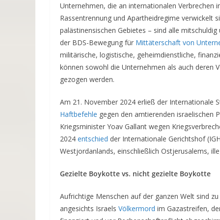
Unternehmen, die an internationalen Verbrechen
Rassentrennung und Apartheidregime verwickelt si
palästinensischen Gebietes – sind alle mitschuldi
der BDS-Bewegung für
Mittäterschaft von Unterne
militärische, logistische, geheimdienstliche, finanz
können sowohl die Unternehmen als auch deren V
gezogen werden.
Am 21. November 2024 erließ der Internationale Str
Haftbefehle
gegen den amtierenden israelischen 
Kriegsminister Yoav Gallant wegen Kriegsverbreche
2024
entschied
der Internationale Gerichtshof (IG
Westjordanlands, einschließlich Ostjerusalems, ill
Gezielte Boykotte vs. nicht gezielte Boykotte
Aufrichtige Menschen auf der ganzen Welt sind zu
angesichts Israels
Völkermord
im Gazastreifen, de