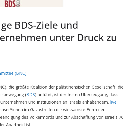
ige BDS-Ziele und
rnehmen unter Druck zu
mmittee (BNC)
), die größte Koalition der palästinensischen Gesellschaft, die
ionsbewegung (
BDS
) anführt, ist der festen Überzeugung, dass
 Unternehmen und Institutionen an Israels anhaltendem,
live
nenser*innen im Gazastreifen die wirksamste Form der
Beendigung des Völkermords und zur Abschaffung von Israels 76
r Apartheid ist.