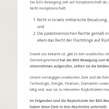
Die BDS-Bewegung zielt auf Komplizenschaft ab, n
Nicht-Komplizenschaft:
Nicht in Israels militärische Besatzung,
und
Die palästinensischen Rechte gemäß in
allem das Recht der Flüchtlinge auf R
Soweit uns bekannt ist, gibt es kein israelisches 
Dementsprechend
hat die BDS-Bewegung zum Boy
Unternehmen aufgerufen, sofern sie die beiden
Unsere vorrangigen israelischen Ziele sind die füh
Technologie, Energie, Finanzen, Diamanten sowie L
tätig sind, was sie zu relevanten Boykottzielen ma
Im Folgenden sind die Boykottziele der BDS-Bew
haben diese Ziele in drei Abschnitte unterteilt: