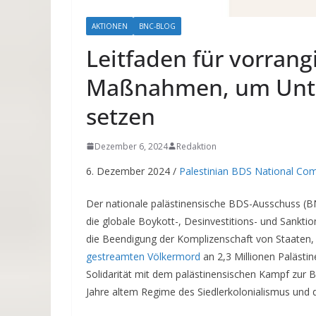
AKTIONEN
BNC-BLOG
Leitfaden für vorrang
Maßnahmen, um Unte
setzen
Dezember 6, 2024
Redaktion
6. Dezember 2024 /
Palestinian BDS National Co
Der nationale palästinensische BDS-Ausschuss (BNC
die globale Boykott-, Desinvestitions- und Sankt
die Beendigung der Komplizenschaft von Staaten,
gestreamten Völkermord
an 2,3 Millionen Palästi
Solidarität mit dem palästinensischen Kampf zur 
Jahre altem Regime des Siedlerkolonialismus und de