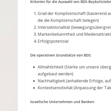
Kriterien für die Auswahl von BDS-Boykottziele
Grad der Komplizenschaft (basierend 
die die Komplizenschaft belegen)
Intersektionalität (bewegungsübergreif
Markenbekanntheit und Medienattraktivi
Erfolgspotenzial
Die operativen Grundsätze von BDS:
Allmählichkeit (Stärke um unsere überg
aufgebaut werden)
Nachhaltigkeit (anhaltende Erfolge, a
Kontextsensitivität (Anpassung der Takt
Israelische Unternehmen und Banken: