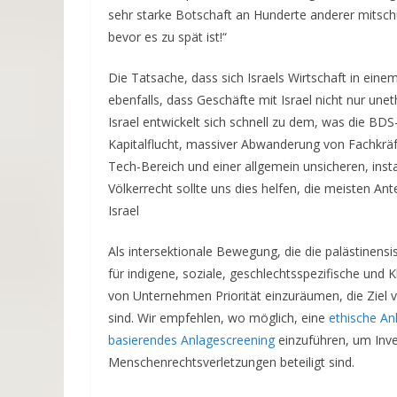
sehr starke Botschaft an Hunderte anderer mitsch
bevor es zu spät ist!“
Die Tatsache, dass sich Israels Wirtschaft in eine
ebenfalls, dass Geschäfte mit Israel nicht nur uneth
Israel entwickelt sich schnell zu dem, was die B
Kapitalflucht, massiver Abwanderung von Fachkräf
Tech-Bereich und einer allgemein unsicheren, insta
Völkerrecht sollte uns dies helfen, die meisten Ant
Israel
Als intersektionale Bewegung, die die palästinensi
für indigene, soziale, geschlechtsspezifische und
von Unternehmen Priorität einzuräumen, die Ziel 
sind. Wir empfehlen, wo möglich, eine
ethische Anl
basierendes Anlagescreening
einzuführen, um Inve
Menschenrechtsverletzungen beteiligt sind.