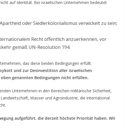
icht auf Identität. Bei israelischen Unternehmen bedeutet
 Apartheid oder Siedlerkolonialismus verwickelt zu sein;
ternationalem Recht öffentlich anzuerkennen, vor
ückkehr gemäß UN-Resolution 194.
Unternehmen, das diese beiden Bedingungen erfüllt.
kott und zur Desinvestition aller israelischen
 oben genannten Bedingungen nicht erfüllen.
renden Unternehmen in den Bereichen militärische Sicherheit,
andwirtschaft, Wasser und Agroindustrie, die international
cht.
egung aufgeführt, die derzeit höchste Priorität haben. Wir