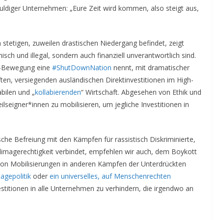
uldiger Unternehmen: „Eure Zeit wird kommen, also steigt aus,
m stetigen, zuweilen drastischen Niedergang befindet, zeigt
isch und illegal, sondern auch finanziell unverantwortlich sind.
DS-Bewegung eine
#ShutDownNation
nennt, mit dramatischer
ten, versiegenden ausländischen Direktinvestitionen im High-
bilen und „
kollabierenden
“ Wirtschaft. Abgesehen von Ethik und
eilseigner*innen zu mobilisieren, um jegliche Investitionen in
sche Befreiung mit den Kämpfen für rassistisch Diskriminierte,
 Klimagerechtigkeit verbindet, empfehlen wir auch, dem Boykott
von Mobilisierungen in anderen Kämpfen der Unterdrückten
agepolitik
oder
ein universelles, auf Menschenrechten
stitionen in alle Unternehmen zu verhindern, die irgendwo an